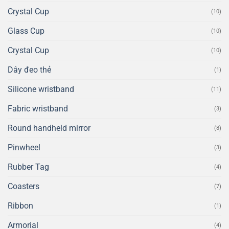
Crystal Cup
(10)
Glass Cup
(10)
Crystal Cup
(10)
Dây đeo thẻ
(1)
Silicone wristband
(11)
Fabric wristband
(3)
Round handheld mirror
(8)
Pinwheel
(3)
Rubber Tag
(4)
Coasters
(7)
Ribbon
(1)
Armorial
(4)