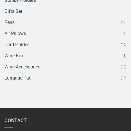
Stubby Holders
(6)
Gifts Set
(9)
Pens
(12)
Air Pillows
(5)
Card Holder
(10)
Wine Box
(8)
Wine Accessories
(10)
Luggage Tag
(13)
CONTACT