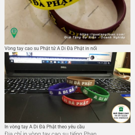
Vòng tay cao su Phật tử A Di Đà Phật in nổi
In vòng tay A Di Đà Phật theo yêu cầu
Địa chỉ in vòng tay cao su tiếng Phạn