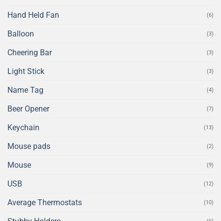
Hand Held Fan
(6)
Balloon
(3)
Cheering Bar
(3)
Light Stick
(3)
Name Tag
(4)
Beer Opener
(7)
Keychain
(13)
Mouse pads
(2)
Mouse
(9)
USB
(12)
Average Thermostats
(10)