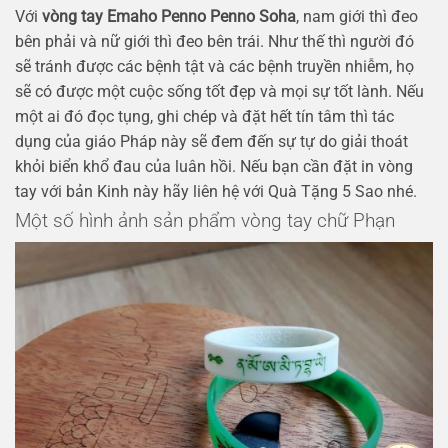
Với
vòng tay Emaho Penno Penno Soha
, nam giới thì đeo
bên phải và nữ giới thì đeo bên trái. Như thế thì người đó
sẽ tránh được các bệnh tật và các bệnh truyền nhiễm, họ
sẽ có được một cuộc sống tốt đẹp và mọi sự tốt lành. Nếu
một ai đó đọc tụng, ghi chép và đặt hết tín tâm thì tác
dụng của giáo Pháp này sẽ đem đến sự tự do giải thoát
khỏi biển khổ đau của luân hồi. Nếu bạn cần đặt in vòng
tay với bản Kinh này hãy liên hệ với Quà Tặng 5 Sao nhé.
Một số hình ảnh sản phẩm vòng tay chữ Phạn