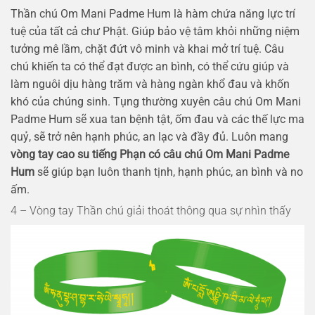
Thần chú Om Mani Padme Hum là hàm chứa năng lực trí
tuệ của tất cả chư Phật. Giúp bảo vệ tâm khỏi những niệm
tưởng mê lầm, chặt đứt vô minh và khai mở trí tuệ. Câu
chú khiến ta có thể đạt được an bình, có thể cứu giúp và
làm nguôi dịu hàng trăm và hàng ngàn khổ đau và khốn
khó của chúng sinh. Tụng thường xuyên câu chú Om Mani
Padme Hum sẽ xua tan bệnh tật, ốm đau và các thế lực ma
quỷ, sẽ trở nên hạnh phúc, an lạc và đầy đủ. Luôn mang
vòng tay cao su tiếng Phạn có câu chú Om Mani Padme
Hum
sẽ giúp bạn luôn thanh tịnh, hạnh phúc, an bình và no
ấm.
4 – Vòng tay Thần chú giải thoát thông qua sự nhìn thấy