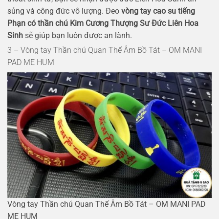
sủng và công đức vô lượng. Đeo
vòng tay cao su tiếng
Phạn có thần chú Kim Cương Thượng Sư Đức Liên Hoa
Sinh
sẽ giúp bạn luôn được an lành.
3 – Vòng tay Thần chú Quan Thế Âm Bồ Tát – OM MANI
PAD ME HUM
Vòng tay Thần chú Quan Thế Âm Bồ Tát – OM MANI PAD
ME HUM