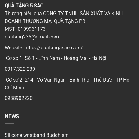
QUÀ TẶNG 5 SAO
Thương hiệu của CÔNG TY TNHH SẢN XUẤT VÀ KINH
DOANH THƯƠNG MẠI QUÀ TẶNG PR
MST: 0109931173
quatang236@gmail.com
Website:
https://quatang5sao.com/
Cơ sở 1: Số 1 - Lĩnh Nam - Hoàng Mai - Hà Nội
0917.322.230
Cơ sở 2: 214 - Võ Văn Ngân - Bình Thọ - Thủ Đức - TP Hồ
Chí Minh
0988902220
NEWS
Silicone wristband Buddhism