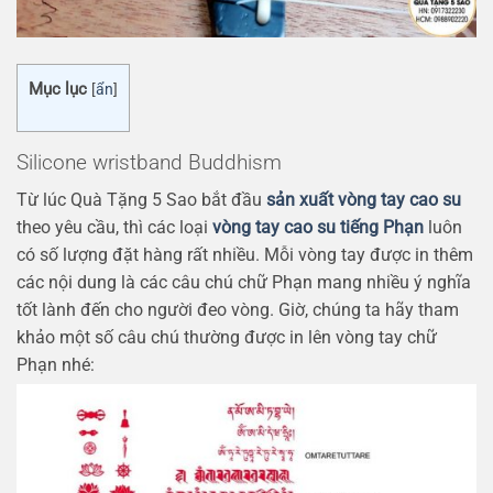
Mục lục
[
ẩn
]
Silicone wristband Buddhism
Từ lúc Quà Tặng 5 Sao bắt đầu
sản xuất vòng tay cao su
theo yêu cầu, thì các loại
vòng tay cao su tiếng Phạn
luôn
có số lượng đặt hàng rất nhiều. Mỗi vòng tay được in thêm
các nội dung là các câu chú chữ Phạn mang nhiều ý nghĩa
tốt lành đến cho người đeo vòng. Giờ, chúng ta hãy tham
khảo một số câu chú thường được in lên vòng tay chữ
Phạn nhé: