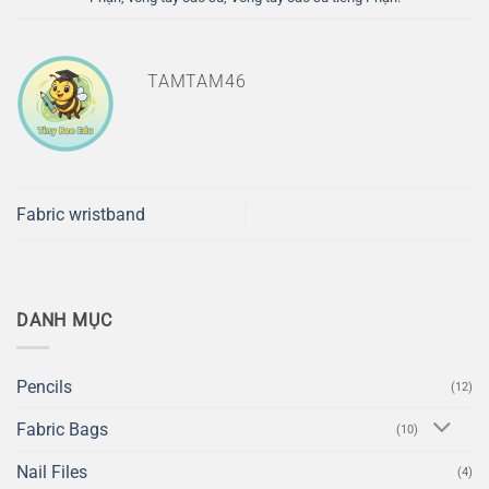
TAMTAM46
Fabric wristband
DANH MỤC
Pencils
(12)
Fabric Bags
(10)
Nail Files
(4)