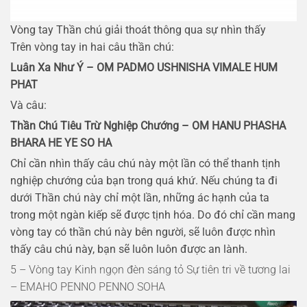
Vòng tay Thần chú giải thoát thông qua sự nhìn thấy
Trên vòng tay in hai câu thần chú:
Luân Xa Như Ý – OM PADMO USHNISHA VIMALE HUM
PHAT
Và câu:
Thần Chú Tiêu Trừ Nghiệp Chướng – OM HANU PHASHA
BHARA HE YE SO HA
Chỉ cần nhìn thấy câu chú này một lần có thể thanh tịnh
nghiệp chướng của bạn trong quá khứ. Nếu chúng ta đi
dưới Thần chú này chỉ một lần, những ác hạnh của ta
trong một ngàn kiếp sẽ được tịnh hóa. Do đó chỉ cần mang
vòng tay có thần chú này bên người, sẽ luôn được nhìn
thấy câu chú này, bạn sẽ luôn luôn được an lành.
5 – Vòng tay Kinh ngọn đèn sáng tỏ Sự tiên tri về tương lai
– EMAHO PENNO PENNO SOHA