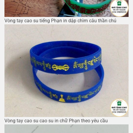
Vòng tay cao su tiếng Phạn in dập chìm câu thần chú
Vòng tay cao su cao su in chữ Phạn theo yêu cầu