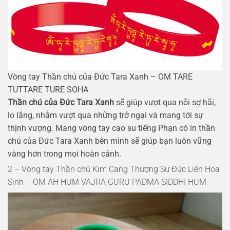
Vòng tay Thần chú của Đức Tara Xanh – OM TARE
TUTTARE TURE SOHA
Thần chú của Đức Tara Xanh
sẽ giúp vượt qua nỗi sợ hãi,
lo lắng, nhằm vượt qua những trở ngại và mang tới sự
thịnh vượng. Mang vòng tay cao su tiếng Phạn có in thần
chú của Đức Tara Xanh bên mình sẽ giúp bạn luôn vững
vàng hơn trong mọi hoàn cảnh.
2 – Vòng tay Thần chú Kim Cang Thượng Sư Đức Liên Hoa
Sinh – OM AH HUM VAJRA GURU PADMA SIDDHI HUM