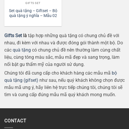
GIFTS SET
Set quà tặng – Giftset – Bộ
quà tặng ý nghĩa – Mẫu 02
Gifts Set
là
tập hợp những quà tặng có chung chủ đề với
nhau, đi kèm với nhau và được đóng gói thành một bộ. Do
các
quà tặng
có chung chủ đề nên thường làm cùng chất
liệu, cùng tông màu sắc, mẫu mã đẹp và sang trọng, làm
nổi bật gu thẩm mỹ của người sử dụng.
Chúng tôi đã cung cấp cho khách hàng các mẫu mã
bộ
quà tặng (gifset)
như sau, nếu quý khách không chọn được
mẫu mã ưng ý, hãy liên hệ trực tiếp chúng tôi, chúng tôi sẽ
tìm và cung cấp đúng mẫu mã quý khách mong muốn.
CONTACT