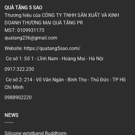
QUÀ TẶNG 5 SAO
Thương hiệu của CÔNG TY TNHH SẢN XUẤT VÀ KINH
DOANH THƯƠNG MẠI QUÀ TẶNG PR
MST: 0109931173
quatang236@gmail.com
Website:
https://quatang5sao.com/
Cơ sở 1: Số 1 - Lĩnh Nam - Hoàng Mai - Hà Nội
0917.322.230
Cơ sở 2: 214 - Võ Văn Ngân - Bình Thọ - Thủ Đức - TP Hồ
Chí Minh
0988902220
NEWS
Silicone wristband Buddhism